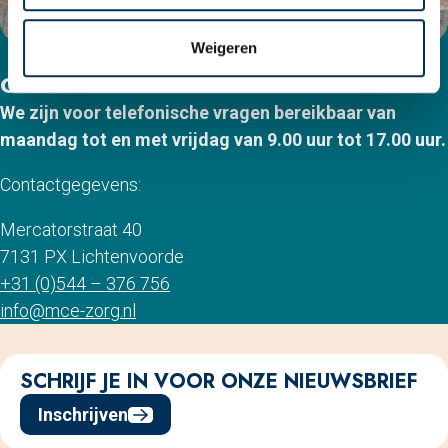
Weigeren
CONTACT
We zijn voor telefonische vragen bereikbaar van
maandag tot en met vrijdag van 9.00 uur tot 17.00 uur.
Contactgegevens:
Mercatorstraat 40
7131 PX Lichtenvoorde
+31 (0)544 – 376 756
info@mce-zorg.nl
Footer
SCHRIJF JE IN VOOR ONZE NIEUWSBRIEF
Inschrijven