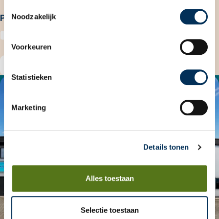
Toestemmingsselectie
Noodzakelijk
Privacy statement
Ik accepteer het
privacy statement
.
Voorkeuren
Verstuur
Statistieken
Marketing
Details tonen
Alles toestaan
Selectie toestaan