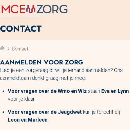
MENU
CONTACT
Contact
AANMELDEN VOOR ZORG
Heb je een zorgvraag of wil je iemand aanmelden? Ons
aanmeldteam denkt graag met je mee.
Voor vragen over de Wmo en Wlz
staan
Eva en Lynn
voor je klaar.
Voor vragen over de Jeugdwet
kun je terecht bij
Leon en Marleen
.