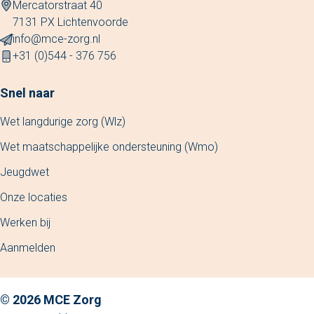
Mercatorstraat 40
7131 PX Lichtenvoorde
info@mce-zorg.nl
+31 (0)544 - 376 756
Snel naar
Wet langdurige zorg (Wlz)
Wet maatschappelijke ondersteuning (Wmo)
Jeugdwet
Onze locaties
Werken bij
Aanmelden
© 2026 MCE Zorg